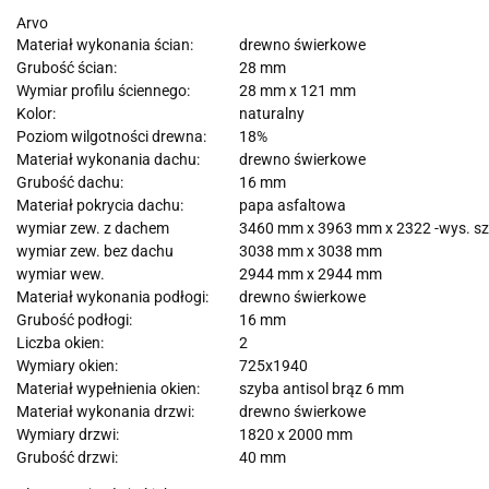
Arvo
Materiał wykonania ścian:
drewno świerkowe
Grubość ścian:
28 mm
Wymiar profilu ściennego:
28 mm x 121 mm
Kolor:
naturalny
Poziom wilgotności drewna:
18%
Materiał wykonania dachu:
drewno świerkowe
Grubość dachu:
16 mm
Materiał pokrycia dachu:
papa asfaltowa
wymiar zew. z dachem
3460 mm x 3963 mm x 2322 -wys. sz
wymiar zew. bez dachu
3038 mm x 3038 mm
wymiar wew.
2944 mm x 2944 mm
Materiał wykonania podłogi:
drewno świerkowe
Grubość podłogi:
16 mm
Liczba okien:
2
Wymiary okien:
725x1940
Materiał wypełnienia okien:
szyba antisol brąz 6 mm
Materiał wykonania drzwi:
drewno świerkowe
Wymiary drzwi:
1820 x 2000 mm
Grubość drzwi:
40 mm