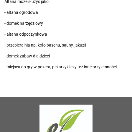
Altana może służyć jako:
- altana ogrodowa
- domek narzędziowy
- altana odpoczynkowa
- przebieralnia np. koło basenu, sauny, jakuzii
- domek zabaw dla dzieci
- miejsca do gry w pokera, piłkarzyki czy też inne przyjemności