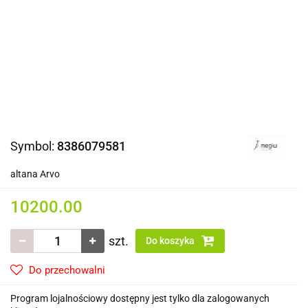
Symbol:
8386079581
altana Arvo
10200.00
szt.
Do koszyka
Do przechowalni
Program lojalnościowy dostępny jest tylko dla zalogowanych