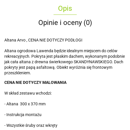
Opis
Opinie i oceny (0)
Altana Arvo , CENA NIE DOTYCZY PODŁOGI
Altana ogrodowa Lawenda będzie idealnym miejscem do celów
rekreacyjnych. Pokryta jest płaskim dachem, wykonanym podobnie
jak cała altana z drewna świerkowego SKANDYNAWSKIEGO. Dach
pokryty jest papą asfaltową. Obiekt wyróżnia się frontowym
przeszkleniem.
CENA NIE DOTYCZY MALOWANIA
W skład zestawu wchodzi:
- Altana 300 x 370 mm
- Instrukcja montażu
- Wszystkie śruby oraz wkręty