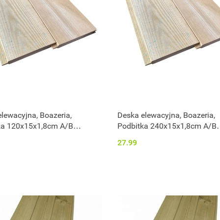
lewacyjna, Boazeria,
Deska elewacyjna, Boazeria,
ka 120x15x1,8cm A/B
Podbitka 240x15x1,8cm A/B
nowana
impregnowana
27.99