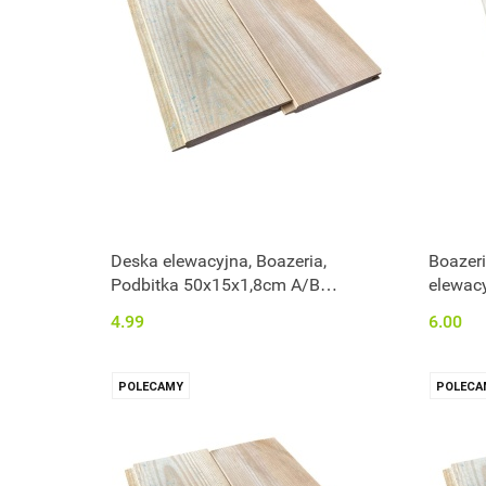
Deska elewacyjna, Boazeria,
Boazeri
Podbitka 50x15x1,8cm A/B
elewacy
impregnowana
60x12,
4.99
6.00
POLECAMY
POLECA