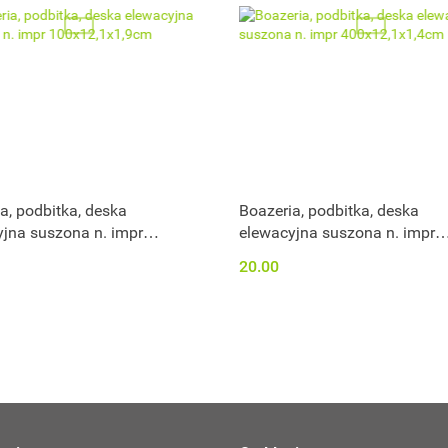
a, podbitka, deska
Boazeria, podbitka, deska
jna suszona n. impr
elewacyjna suszona n. impr
,1x1,9cm
400x12,1x1,4cm
20.00