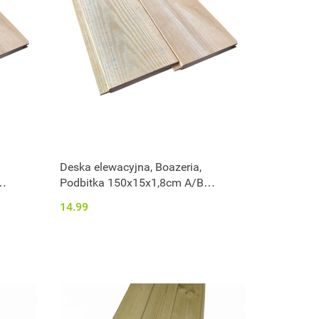
Deska elewacyjna, Boazeria,
Podbitka 150x15x1,8cm A/B
impregnowana
14.99