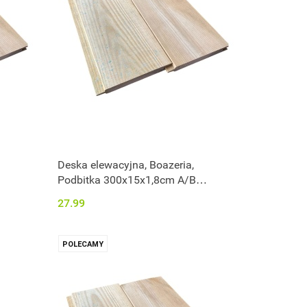
Deska elewacyjna, Boazeria,
Podbitka 300x15x1,8cm A/B
impregnowana
27.99
POLECAMY