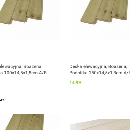
lewacyjna, Boazeria,
Deska elewacyjna, Boazeria,
ka 100x14,5x1,8cm A/B
Podbitka 150x14,5x1,8cm A/
nowana
impregnowana
14.99
MY