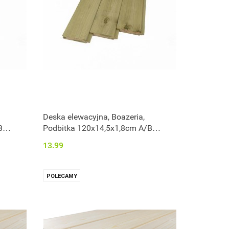
Deska elewacyjna, Boazeria,
B
Podbitka 120x14,5x1,8cm A/B
impregnowana
13.99
POLECAMY