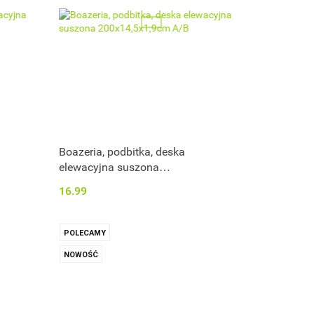
Boazeria, podbitka, deska
elewacyjna suszona
200x14,5x1,9cm A/B
16.99
POLECAMY
NOWOŚĆ