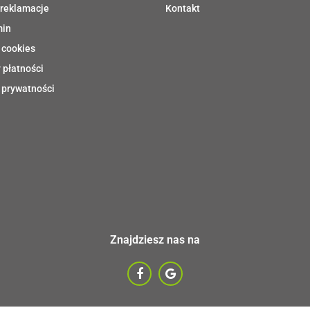
 reklamacje
Kontakt
min
 cookies
 płatności
 prywatności
Znajdziesz nas na