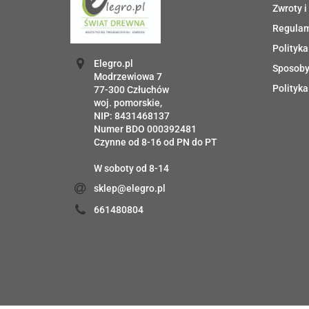
Zwroty i
Regula
Polityka
Elegro.pl
Sposoby
Modrzewiowa 7
Polityka
77-300 Człuchów
woj. pomorskie,
NIP: 8431468137
Numer BDO 000392481
Czynne od 8-16 od PN do PT
W soboty od 8-14
sklep@elegro.pl
661480804