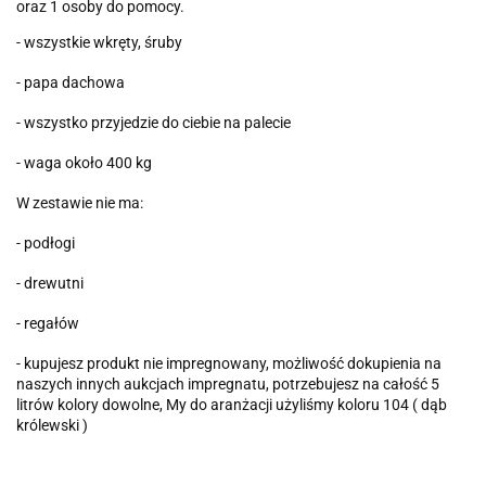
oraz 1 osoby do pomocy.
- wszystkie wkręty, śruby
- papa dachowa
- wszystko przyjedzie do ciebie na palecie
- waga około 400 kg
W zestawie nie ma:
- podłogi
- drewutni
- regałów
- kupujesz produkt nie impregnowany, możliwość dokupienia na
naszych innych aukcjach impregnatu, potrzebujesz na całość 5
litrów kolory dowolne, My do aranżacji użyliśmy koloru 104 ( dąb
królewski )