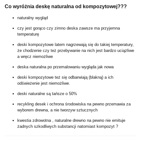
Co wyróżnia deskę naturalna od kompozytowej???
naturalny wygląd
czy jest gorąco czy zimno deska zawsze ma przyjemna
temperaturę
deski kompozytowe latem nagrzewają się do takiej temperatury,
że chodzenie czy też przebywanie na nich jest bardzo uciążliwe
a wręcz niemożliwe
deska naturalna po przemalowaniu wygląda jak nowa
deski kompozytowe też się odbarwiają (blakną) a ich
odświeżenie jest niemożliwe.
deski naturalne są tańsze o 50%
recykling desek i ochrona środowiska na pewno przemawia za
wyborem drewna, a nie tworzyw sztucznych
kwestia zdrowotna , naturalne drewno na pewno nie emituje
żadnych szkodliwych substancji natomiast kompozyt ?