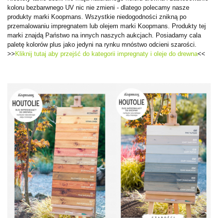
koloru bezbarwnego UV nic nie zmieni - dlatego polecamy nasze
produkty marki Koopmans.
Wszystkie niedogodności znikną po
przemalowaniu impregnatem lub olejem marki Koopmans. Produkty tej
marki znajdą Państwo na innych naszych aukcjach. Posiadamy cala
paletę kolorów plus jako jedyni na rynku mnóstwo odcieni szarości.
>>
Kliknij tutaj aby przejść do kategorii impregnaty i oleje do drewna
<<