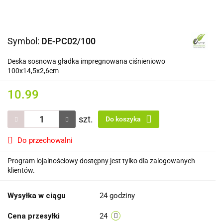
Symbol:
DE-PC02/100
Deska sosnowa gładka impregnowana ciśnieniowo
100x14,5x2,6cm
10.99
szt.
Do koszyka
Do przechowalni
Program lojalnościowy dostępny jest tylko dla zalogowanych
klientów.
Wysyłka w ciągu
24 godziny
Cena przesyłki
24