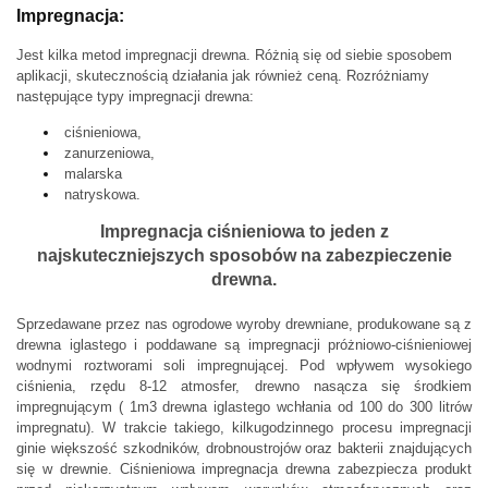
Impregnacja:
Jest kilka metod impregnacji drewna. Różnią się od siebie sposobem
aplikacji, skutecznością działania jak również ceną.
Rozróżniamy
następujące typy impregnacji drewna:
ciśnieniowa,
zanurzeniowa,
malarska
natryskowa.
Impregnacja ciśnieniowa to jeden z
najskuteczniejszych sposobów na zabezpieczenie
drewna.
Sprzedawane przez nas ogrodowe wyroby drewniane, produkowane są z
drewna iglastego i poddawane są impregnacji próżniowo-ciśnieniowej
wodnymi roztworami soli impregnującej.
Pod wpływem wysokiego
ciśnienia, rzędu 8-12 atmosfer, drewno nasącza się środkiem
impregnującym ( 1m3 drewna iglastego wchłania od 100 do 300 litrów
impregnatu).
W trakcie takiego, kilkugodzinnego procesu impregnacji
ginie większość szkodników, drobnoustrojów oraz bakterii znajdujących
się w drewnie.
Ciśnieniowa impregnacja drewna
zabezpiecza produkt