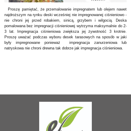
Proszę pamiętać, że przemalowanie impregnatem lub olejem nawet
najdroższym na rynku deski wcześniej nie impregnowanej ciśnieniowo -
nie chroni jej przed robakiem, sinicą, grzybem i wilgocią. Deska
pomalowana bez impregnacji ciśnieniowej wytrzyma maksymalnie do 2-
3 lat. Impregnacja ciśnieniowa zwiększa jej żywotność 3 krotnie.
Proszę uważać podczas wyboru desek tarasowych na sposób w jaki
były impregnowane ponieważ impregnacja zanurzeniowa lub
natryskowa nie chroni drewna tak dobrze jak impregnacja ciśnieniowa.