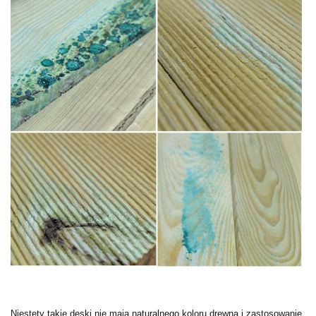
Niestety takie deski nie maja naturalnego koloru drewna i zastosowanie