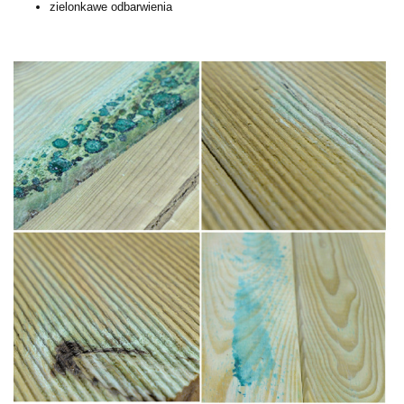
zielonkawe odbarwienia