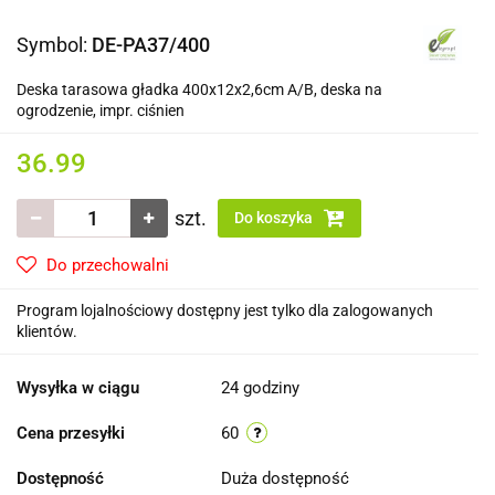
Symbol:
DE-PA37/400
Deska tarasowa gładka 400x12x2,6cm A/B, deska na
ogrodzenie, impr. ciśnien
36.99
szt.
Do koszyka
Do przechowalni
Program lojalnościowy dostępny jest tylko dla zalogowanych
klientów.
Wysyłka w ciągu
24 godziny
Cena przesyłki
60
Dostępność
Duża dostępność