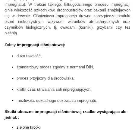
impregnatu).
W trakcie takiego, kilkugodzinnego procesu impregnacji
ginie większość szkodników, drobnoustrojów oraz bakterii znajdujących
się w drewnie.
Ciśnieniowa impregnacja drewna
zabezpiecza produkt
przed niekorzystnym wpływem warunków atmosferycznych oraz
czynników biologicznych, tj. owadami (korniki), grzybami czy tez
pleśnią.
Zalety
impregnacji ciśnieniowej
:
duża trwałość,
standardowy proces zgodny z normami DIN,
proces przyjazny dla środowiska,
krótki czas utrwalania soli impregnujących,
możliwość dokładnego dozowania impregnatu.
Skutki uboczne impregnacji ciśnieniowej rzadko występujące ale
jednak :
zielone kropki