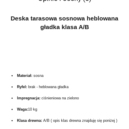
Deska tarasowa sosnowa heblowana
gładka klasa A/B
Materiał:
sosna
Ryfel:
brak - heblowana gładka 
Impregnacja:
ciśnieniowa na zielono
Waga:
10 kg
Klasa drewna:
A/B ( opis klas drewna znajduję się poniżej ) 