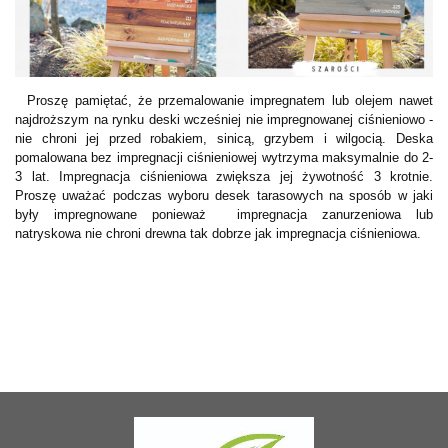
Proszę pamiętać, że przemalowanie impregnatem lub olejem nawet
najdroższym na rynku deski wcześniej nie impregnowanej ciśnieniowo -
nie chroni jej przed robakiem, sinicą, grzybem i wilgocią. Deska
pomalowana bez impregnacji ciśnieniowej wytrzyma maksymalnie do 2-
3 lat. Impregnacja ciśnieniowa zwiększa jej żywotność 3 krotnie.
Proszę uważać podczas wyboru desek tarasowych na sposób w jaki
były impregnowane ponieważ impregnacja zanurzeniowa lub
natryskowa nie chroni drewna tak dobrze jak impregnacja ciśnieniowa.