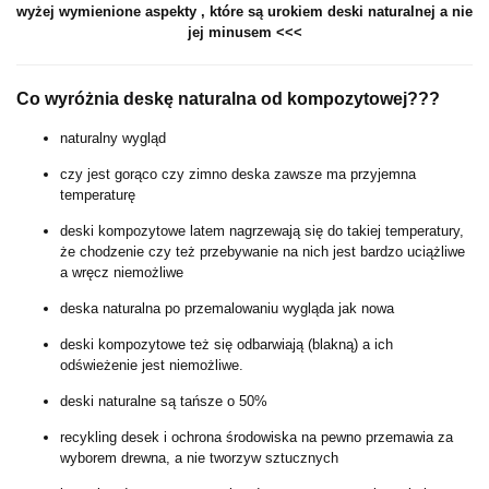
wyżej wymienione aspekty , które są urokiem deski naturalnej a nie
jej minusem <<<
Co wyróżnia deskę naturalna od kompozytowej???
naturalny wygląd
czy jest gorąco czy zimno deska zawsze ma przyjemna
temperaturę
deski kompozytowe latem nagrzewają się do takiej temperatury,
że chodzenie czy też przebywanie na nich jest bardzo uciążliwe
a wręcz niemożliwe
deska naturalna po przemalowaniu wygląda jak nowa
deski kompozytowe też się odbarwiają (blakną) a ich
odświeżenie jest niemożliwe.
deski naturalne są tańsze o 50%
recykling desek i ochrona środowiska na pewno przemawia za
wyborem drewna, a nie tworzyw sztucznych