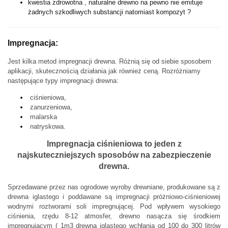
kwestia zdrowotna , naturalne drewno na pewno nie emituje
żadnych szkodliwych substancji natomiast kompozyt ?
Impregnacja:
Jest kilka metod impregnacji drewna. Różnią się od siebie sposobem
aplikacji, skutecznością działania jak również ceną.
Rozróżniamy
następujące typy impregnacji drewna:
ciśnieniowa,
zanurzeniowa,
malarska
natryskowa.
Impregnacja ciśnieniowa to jeden z
najskuteczniejszych sposobów na zabezpieczenie
drewna.
Sprzedawane przez nas ogrodowe wyroby drewniane, produkowane są z
drewna iglastego i poddawane są impregnacji próżniowo-ciśnieniowej
wodnymi roztworami soli impregnującej.
Pod wpływem wysokiego
ciśnienia, rzędu 8-12 atmosfer, drewno nasącza się środkiem
impregnującym ( 1m3 drewna iglastego wchłania od 100 do 300 litrów