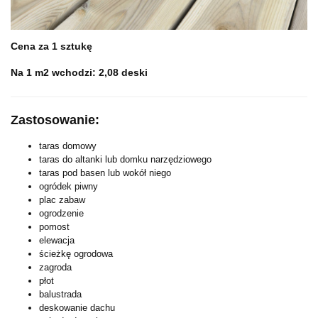
Cena za 1 sztukę
Na 1 m2 wchodzi: 2,08 deski
Zastosowanie:
taras domowy
taras do altanki lub domku narzędziowego
taras pod basen lub wokół niego
ogródek piwny
plac zabaw
ogrodzenie
pomost
elewacja
ścieżkę ogrodowa
zagroda
płot
balustrada
deskowanie dachu