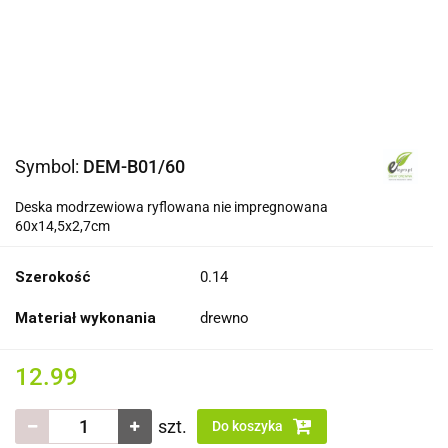
Symbol:
DEM-B01/60
Deska modrzewiowa ryflowana nie impregnowana
60x14,5x2,7cm
Szerokość
0.14
Materiał wykonania
drewno
12.99
szt.
Do koszyka