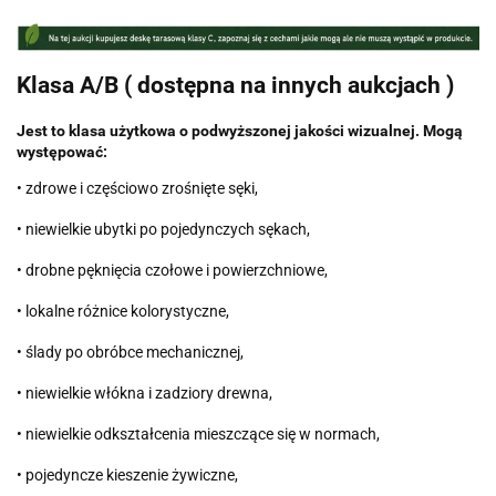
Klasa A/B ( dostępna na innych aukcjach )
Jest to klasa użytkowa o podwyższonej jakości wizualnej. Mogą
występować:
• zdrowe i częściowo zrośnięte sęki,
• niewielkie ubytki po pojedynczych sękach,
• drobne pęknięcia czołowe i powierzchniowe,
• lokalne różnice kolorystyczne,
• ślady po obróbce mechanicznej,
• niewielkie włókna i zadziory drewna,
• niewielkie odkształcenia mieszczące się w normach,
• pojedyncze kieszenie żywiczne,