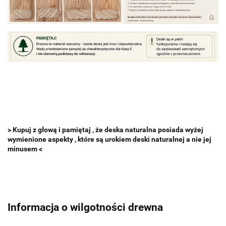
> Kupuj z głową i pamiętaj , że deska naturalna posiada wyżej
wymienione aspekty , które są urokiem deski naturalnej a nie jej
minusem <
Informacja o wilgotności drewna