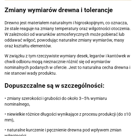
Zmiany wymiarów drewna i tolerancje
Drewno jest materiałem naturalnym i higroskopijnym, co oznacza,
że stale reaguje na zmiany temperatury oraz wilgotności otoczenia.
W zależności od warunków atmosferycznych może pobierać lub
oddawać wilgoć, powodując naturalne zmiany wymiarów, masy
oraz kształtu elementów.
W związku z tym rzeczywiste wymiary desek, legarów i kantówek w
chwili odbioru mogą nieznacznie różnić się od wymiarów
nominalnych podanych w ofercie. Jest to naturalna cecha drewna i
nie stanowi wady produktu.
Dopuszczalne są w szczególności:
• zmiany szerokości i grubości do około 3–5% wymiaru
nominalnego,
• niewielkie różnice długości wynikające z procesu produkcji (do ±10
mm),
• naturalne kurczenie i pęcznienie drewna pod wpływem zmian
wilgotności,