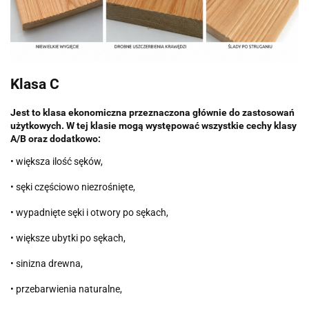
Klasa C
Jest to klasa ekonomiczna przeznaczona głównie do zastosowań
użytkowych. W tej klasie mogą występować wszystkie cechy klasy
A/B oraz dodatkowo:
• większa ilość sęków,
• sęki częściowo niezrośnięte,
• wypadnięte sęki i otwory po sękach,
• większe ubytki po sękach,
• sinizna drewna,
• przebarwienia naturalne,