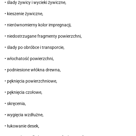
• ślady żywicy i wycieki żywiczne,
• kieszenie żywiczne,
• nierównomierny kolor impregnacji,
• niedostrzugane fragmenty powierzchni,
• ślady po obróbce i transporcie,
• włochatość powierzchni,
• podniesione włókna drewna,
• pęknięcia powierzchniowe,
• pęknięcia czołowe,
• skręcenia,
• wygięcia wzdłużne,
• łukowanie desek,