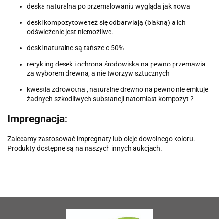
deska naturalna po przemalowaniu wygląda jak nowa
deski kompozytowe też się odbarwiają (blakną) a ich
odświeżenie jest niemożliwe.
deski naturalne są tańsze o 50%
recykling desek i ochrona środowiska na pewno przemawia
za wyborem drewna, a nie tworzyw sztucznych
kwestia zdrowotna , naturalne drewno na pewno nie emituje
żadnych szkodliwych substancji natomiast kompozyt ?
Impregnacja:
Zalecamy zastosować impregnaty lub oleje dowolnego koloru.
Produkty dostępne są na naszych innych aukcjach.