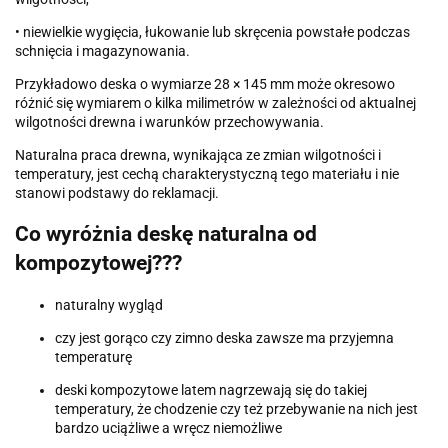
• niewielkie wygięcia, łukowanie lub skręcenia powstałe podczas
schnięcia i magazynowania.
Przykładowo deska o wymiarze 28 × 145 mm może okresowo
różnić się wymiarem o kilka milimetrów w zależności od aktualnej
wilgotności drewna i warunków przechowywania.
Naturalna praca drewna, wynikająca ze zmian wilgotności i
temperatury, jest cechą charakterystyczną tego materiału i nie
stanowi podstawy do reklamacji.
Co wyróżnia deskę naturalna od
kompozytowej???
naturalny wygląd
czy jest gorąco czy zimno deska zawsze ma przyjemna
temperaturę
deski kompozytowe latem nagrzewają się do takiej
temperatury, że chodzenie czy też przebywanie na nich jest
bardzo uciążliwe a wręcz niemożliwe