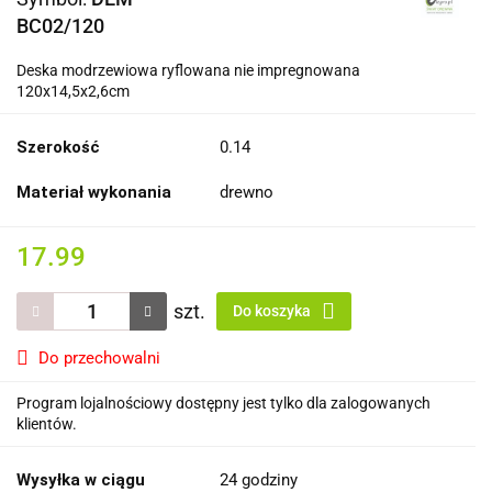
BC02/120
Deska modrzewiowa ryflowana nie impregnowana
120x14,5x2,6cm
Szerokość
0.14
Materiał wykonania
drewno
17.99
szt.
Do koszyka
Do przechowalni
Program lojalnościowy dostępny jest tylko dla zalogowanych
klientów.
Wysyłka w ciągu
24 godziny