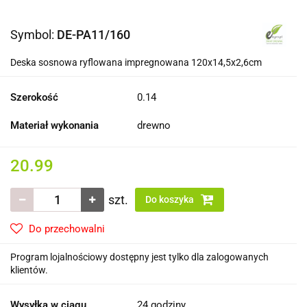
Symbol:
DE-PA11/160
Deska sosnowa ryflowana impregnowana 120x14,5x2,6cm
Szerokość
0.14
Materiał wykonania
drewno
20.99
szt.
Do koszyka
Do przechowalni
Program lojalnościowy dostępny jest tylko dla zalogowanych
klientów.
Wysyłka w ciągu
24 godziny