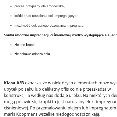
proces przyjazny dla środowiska,
krótki czas utrwalania soli impregnujących,
możliwość dokładnego dozowania impregnatu.
Skutki uboczne impregnacji ciśnieniowej rzadko występujące ale jedn
zielone kropki
zielonkawe odbarwienia
Klasa A/B
oznacza, że w niektórych elementach może wys
ubytek po sęku lub delikatny oflis co nie przeszkadza w
konstrukcji, a według nas dodaje uroku. Na niektórych d
mogą pojawić się kropki to jest naturalny efekt impregnac
ciśnieniowej. Po przemalowaniu olejem lub impregnatem
marki Koopmans wszelkie niedogodności znikają.