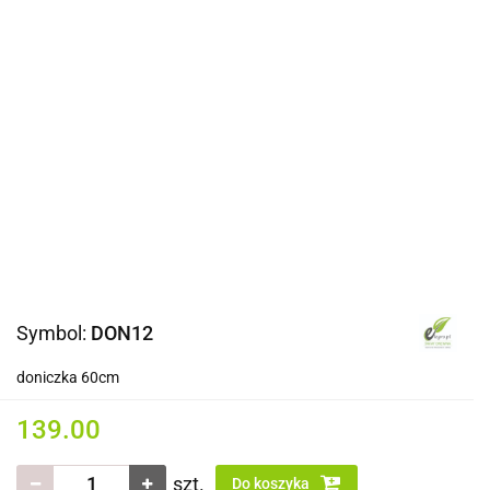
Symbol:
DON12
doniczka 60cm
139.00
szt.
Do koszyka