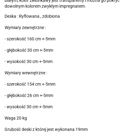
białym, kolor zielonkawy jest transparenty i można go pokryć
dowolnym kolorem zwykłym impregnatem.
Deska : Ryflowana , zdobiona
Wymiary zewnętrzne :
- szerokość 160 cm +-5mm
- głębokość 30 cm +-5mm
- wysokość 30 cm +-5mm
Wymiary wewnętrzne :
- szerokość 154 cm +-5mm
- głębokość 26 cm +-5mm
- wysokość 30 cm +-5mm
Waga 20 kg
Grubość deski z której jest wykonana 19mm