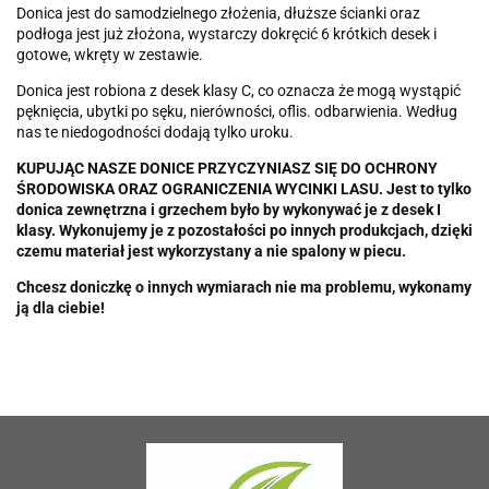
Donica jest do samodzielnego złożenia, dłuższe ścianki oraz
podłoga jest już złożona, wystarczy dokręcić 6 krótkich desek i
gotowe, wkręty w zestawie.
Donica jest robiona z desek klasy C, co oznacza że mogą wystąpić
pęknięcia, ubytki po sęku, nierówności, oflis. odbarwienia. Według
nas te niedogodności dodają tylko uroku.
KUPUJĄC NASZE DONICE PRZYCZYNIASZ SIĘ DO OCHRONY
ŚRODOWISKA ORAZ OGRANICZENIA WYCINKI LASU. Jest to tylko
donica zewnętrzna i grzechem było by wykonywać je z desek I
klasy. Wykonujemy je z pozostałości po innych produkcjach, dzięki
czemu materiał jest wykorzystany a nie spalony w piecu.
Chcesz doniczkę o innych wymiarach nie ma problemu, wykonamy
ją dla ciebie!