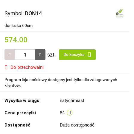
Symbol:
DON14
doniczka 60cm
574.00
szt.
Do koszyka
Do przechowalni
Program lojalnościowy dostępny jest tylko dla zalogowanych
klientów.
Wysyłka w ciągu
natychmiast
Cena przesyłki
84
Dostępność
Duża dostępność