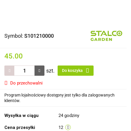
Symbol:
S101210000
45.00
szt.
Do koszyka
Do przechowalni
Program lojalnościowy dostępny jest tylko dla zalogowanych
klientów.
Wysyłka w ciągu
24 godziny
Cena przesyłki
12