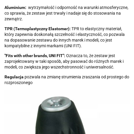
Aluminium:
wytrzymałość i odporność na warunki atmosferyczne,
co sprawia, że zestaw jest trwały i nadaje się do stosowania na
zewnątrz.
TPR (Termoplastyczny Elastomer):
TPR to elastyczny materiał,
który zapewnia doskonałą szczelność i elastyczność, co pozwala
na dopasowanie zestawu do innych marek i modeli, co jest
kompatybilne z innymi markami (UNI FIT).
"Fits with other brands, UNI FIT":
Oznacza to, że zestaw jest
zaprojektowany w taki sposób, aby pasować do różnych marek i
modeli, co zwiększa jego wszechstronność i uniwersalność.
Regulacja
pozwala na zmianę strumienia zraszania od prostego do
rozproszonego