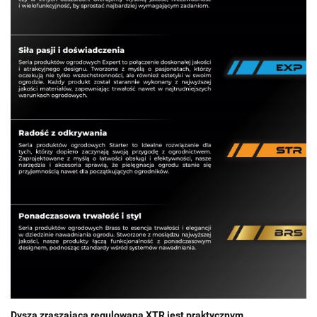
Dysza zraszająca regulowana XTR jest praktycznym