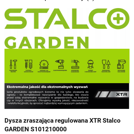
Dysza zraszająca regulowana XTR Stalco
GARDEN S101210000