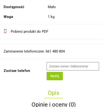
Dostępność
Mało
Waga
1 kg
Pobierz produkt do PDF
Zamówienie telefoniczne: 661 480 804
Zostaw telefon
Wyślij
Opis
Opinie i oceny (0)