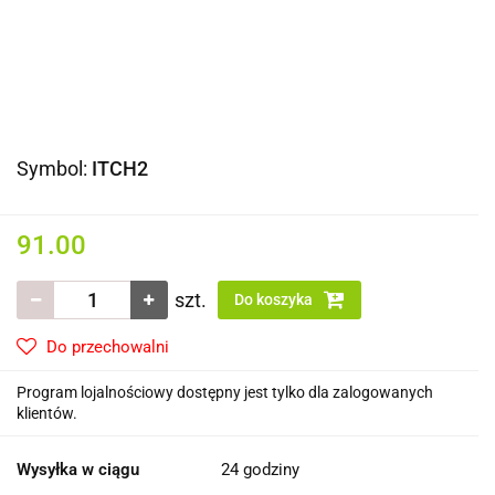
Symbol:
ITCH2
91.00
szt.
Do koszyka
Do przechowalni
Program lojalnościowy dostępny jest tylko dla zalogowanych
klientów.
Wysyłka w ciągu
24 godziny