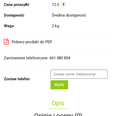
Cena przesyłki
12.5
Dostępność
Średnia dostępność
Waga
2 kg
Pobierz produkt do PDF
Zamówienie telefoniczne: 661 480 804
Zostaw telefon
Wyślij
Opis
Opinie i oceny (0)