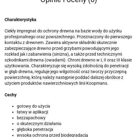
Charakterystyka
Ciekły impregnat do ochrony drewna na bazie wody do użytku
profesjonalnego oraz powszechnego. Przeznaczony do pierwszego
kontaktu z drewnem. Zawiera aktywne składniki skutecznie
zabezpieczające drewno przed grzybami powodującymi jego
rozkład jak i zabarwienia (sinizna), a także przed technicznymi
szkodnikami drewna (owadami). Chroni drewno w I, II oraz III klasie
użytkowania. Charakteryzuje się wysoką zdolnością do penetracji
w głąb drewna, reguluje jego wilgotność oraz tworzy przyczepną
powierzchnię, którą należy następnie poddać dalszej obróbce z
użyciem produktów nawierzchniowych linii Koopmans.
Cechy
gotowy do użycia
łatwy w aplikacji
bezzapachowy
o skutecznym działaniu
głęboka penetracja
wysoka ochrona przed biodegradacją