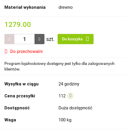
Materiał wykonania
drewno
1279.00
szt.
Do koszyka
Do przechowalni
Program lojalnościowy dostępny jest tylko dla zalogowanych
klientów.
Wysyłka w ciągu
24 godziny
Cena przesyłki
112
Dostępność
Duża dostępność
Waga
100 kg