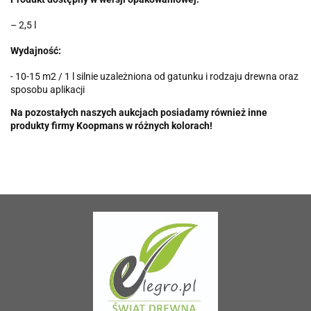
– 2,5 l
Wydajność:
- 10-15 m2 / 1 l silnie uzależniona od gatunku i rodzaju drewna oraz
sposobu aplikacji
Na pozostałych naszych aukcjach posiadamy również inne
produkty firmy Koopmans w różnych kolorach!