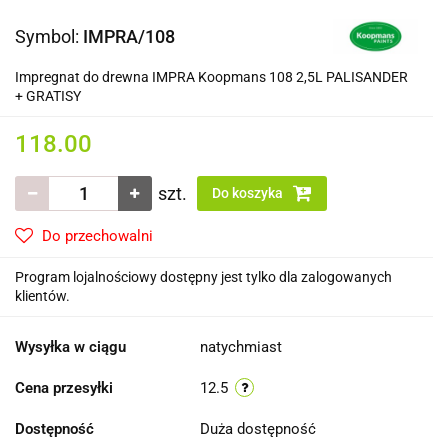
Symbol:
IMPRA/108
Impregnat do drewna IMPRA Koopmans 108 2,5L PALISANDER
+ GRATISY
118.00
szt.
Do koszyka
Do przechowalni
Program lojalnościowy dostępny jest tylko dla zalogowanych
klientów.
Wysyłka w ciągu
natychmiast
Cena przesyłki
12.5
Dostępność
Duża dostępność