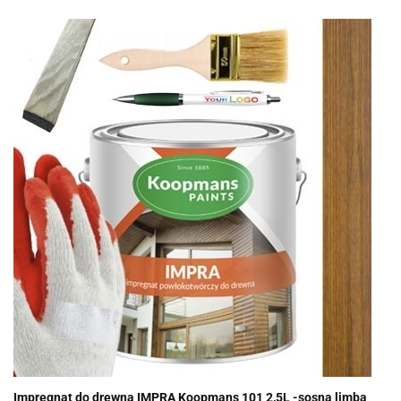
Impregnat do drewna IMPRA Koopmans 101 2,5L -sosna limba