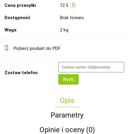
Cena przesyłki
12.5
Dostępność
Brak towaru
Waga
2 kg
Pobierz produkt do PDF
Zostaw telefon
Wyślij
Opis
Parametry
Opinie i oceny (0)