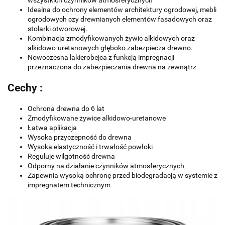
wszystkich czynników atmosferycznych
Idealna do ochrony elementów architektury ogrodowej, mebli
ogrodowych czy drewnianych elementów fasadowych oraz
stolarki otworowej.
Kombinacja zmodyfikowanych żywic alkidowych oraz
alkidowo-uretanowych głęboko zabezpiecza drewno.
Nowoczesna lakierobejca z funkcją impregnacji
przeznaczona do zabezpieczania drewna na zewnątrz
Cechy :
Ochrona drewna do 6 lat
Zmodyfikowane żywice alkidowo-uretanowe
Łatwa aplikacja
Wysoka przyczepność do drewna
Wysoka elastyczność i trwałość powłoki
Reguluje wilgotność drewna
Odporny na działanie czynników atmosferycznych
Zapewnia wysoką ochronę przed biodegradacją w systemie z
impregnatem technicznym