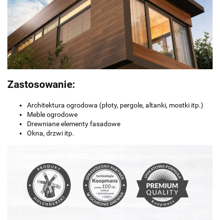
Zastosowanie:
Architektura ogrodowa (płoty, pergole, altanki, mostki itp.)
Meble ogrodowe
Drewniane elementy fasadowe
Okna, drzwi itp.