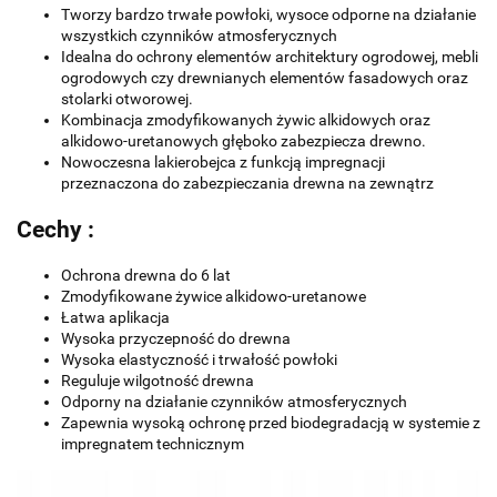
Tworzy bardzo trwałe powłoki, wysoce odporne na działanie
wszystkich czynników atmosferycznych
Idealna do ochrony elementów architektury ogrodowej, mebli
ogrodowych czy drewnianych elementów fasadowych oraz
stolarki otworowej.
Kombinacja zmodyfikowanych żywic alkidowych oraz
alkidowo-uretanowych głęboko zabezpiecza drewno.
Nowoczesna lakierobejca z funkcją impregnacji
przeznaczona do zabezpieczania drewna na zewnątrz
Cechy :
Ochrona drewna do 6 lat
Zmodyfikowane żywice alkidowo-uretanowe
Łatwa aplikacja
Wysoka przyczepność do drewna
Wysoka elastyczność i trwałość powłoki
Reguluje wilgotność drewna
Odporny na działanie czynników atmosferycznych
Zapewnia wysoką ochronę przed biodegradacją w systemie z
impregnatem technicznym