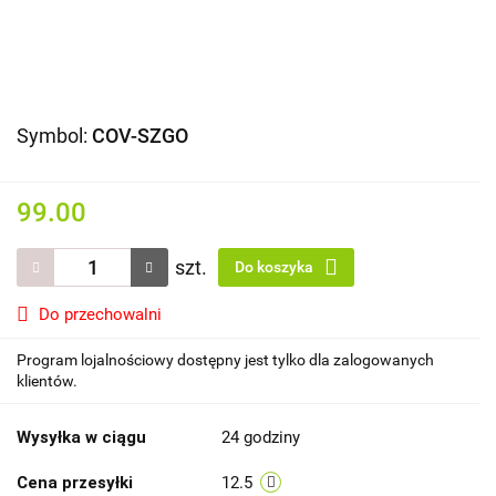
Symbol:
COV-SZGO
99.00
szt.
Do koszyka
Do przechowalni
Program lojalnościowy dostępny jest tylko dla zalogowanych
klientów.
Wysyłka w ciągu
24 godziny
Cena przesyłki
12.5