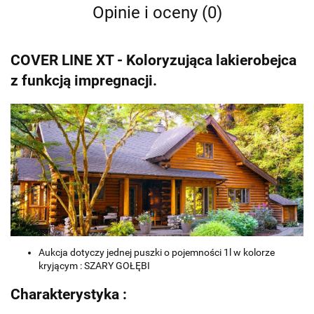
Opinie i oceny (0)
COVER LINE XT - Koloryzująca lakierobejca
z funkcją impregnacji.
Aukcja dotyczy jednej puszki o pojemności 1l w kolorze
kryjącym : SZARY GOŁĘBI
Charakterystyka :