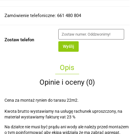
Zamówienie telefoniczne: 661 480 804
Zostaw telefon
Wyślij
Opis
Opinie i oceny (0)
Cena za montaż rynien do tarasu 22m2.
Kwota brutto wystawiamy na usługę rachunek uproszczony, na
materiał wystawiamy fakturę vat 23 %
Na działce nie musi być prądu ani wody ale należy przed montażem
o tym poinformować aby ekipa widziała że ma zabrać agregat.