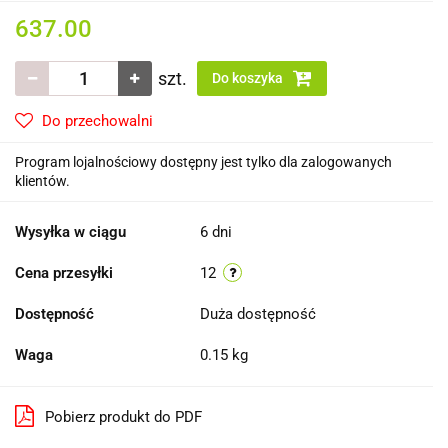
637.00
szt.
Do koszyka
Do przechowalni
Program lojalnościowy dostępny jest tylko dla zalogowanych
klientów.
Wysyłka w ciągu
6 dni
Cena przesyłki
12
Dostępność
Duża dostępność
Waga
0.15 kg
Pobierz produkt do PDF