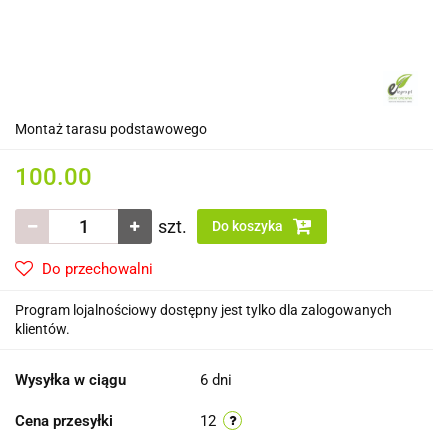
Montaż tarasu podstawowego
100.00
szt.
Do koszyka
Do przechowalni
Program lojalnościowy dostępny jest tylko dla zalogowanych
klientów.
Wysyłka w ciągu
6 dni
Cena przesyłki
12