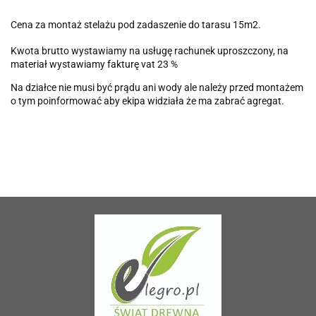
Cena za montaż stelażu pod zadaszenie do tarasu 15m2.
Kwota brutto wystawiamy na usługę rachunek uproszczony, na
materiał wystawiamy fakturę vat 23 %
Na działce nie musi być prądu ani wody ale należy przed montażem
o tym poinformować aby ekipa widziała że ma zabrać agregat.