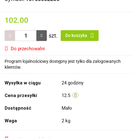
102.00
szt.
Do koszyka
Do przechowalni
Program lojalnościowy dostępny jest tylko dla zalogowanych
klientów.
Wysyłka w ciągu
24 godziny
Cena przesyłki
12.5
Dostępność
Mało
Waga
2 kg