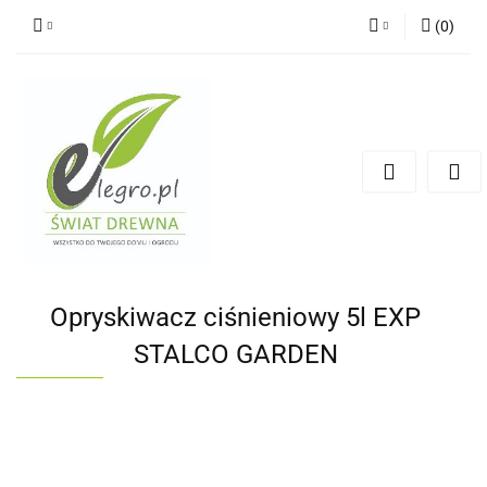
(
0
)
Zaloguj się
Zarejestruj się
Dodaj zgłoszenie
Zgody cookies
Opryskiwacz ciśnieniowy 5l EXP
STALCO GARDEN