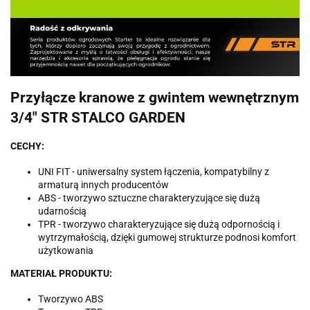
Przyłącze kranowe z gwintem wewnętrznym
3/4" STR STALCO GARDEN
CECHY:
UNI FIT - uniwersalny system łączenia, kompatybilny z
armaturą innych producentów
ABS - tworzywo sztuczne charakteryzujące się dużą
udarnością
TPR - tworzywo charakteryzujące się dużą odpornością i
wytrzymałością, dzięki gumowej strukturze podnosi komfort
użytkowania
MATERIAŁ PRODUKTU:
Tworzywo ABS