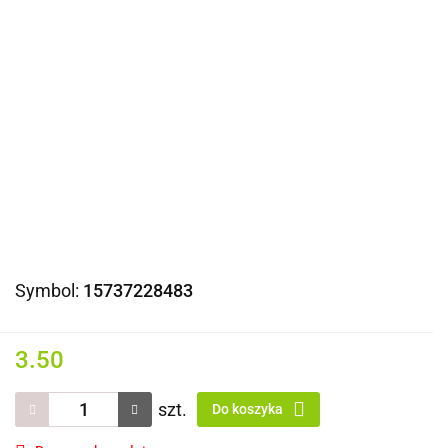
Symbol:
15737228483
3.50
szt.
Do koszyka