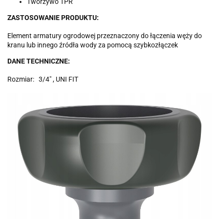
Tworzywo TPR
ZASTOSOWANIE PRODUKTU:
Element armatury ogrodowej przeznaczony do łączenia węży do
kranu lub innego źródła wody za pomocą szybkozłączek
DANE TECHNICZNE:
Rozmiar: 3/4" , UNI FIT