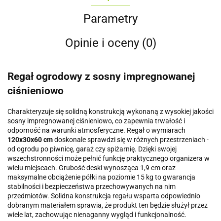
Parametry
Opinie i oceny (0)
Regał ogrodowy z sosny impregnowanej
ciśnieniowo
Charakteryzuje się solidną konstrukcją wykonaną z wysokiej jakości
sosny impregnowanej ciśnieniowo, co zapewnia trwałość i
odporność na warunki atmosferyczne. Regał o wymiarach
120x30x60 cm
doskonale sprawdzi się w różnych przestrzeniach -
od ogrodu po piwnicę, garaż czy spiżarnię. Dzięki swojej
wszechstronności może pełnić funkcję praktycznego organizera w
wielu miejscach. Grubość deski wynosząca 1,9 cm oraz
maksymalne obciążenie półki na poziomie 15 kg to gwarancja
stabilności i bezpieczeństwa przechowywanych na nim
przedmiotów. Solidna konstrukcja regału wsparta odpowiednio
dobranym materiałem sprawia, że produkt ten będzie służył przez
wiele lat, zachowując nienaganny wygląd i funkcjonalność.