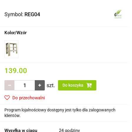
Symbol:
REG04
Kolor/Wzór
139.00
szt.
Do koszyka
Do przechowalni
Program lojalnościowy dostępny jest tylko dla zalogowanych
klientów.
Wysyłka w ciągu
24 godziny