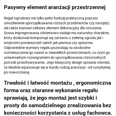
Pasywny element aranżacji przestrzennej
Regał ogrodowy nie tylko pełni funkcję praktyczną poprzez
umożliwienie uporządkowania różnych przedmiotów czy narzędzi,
ale także stanowi ciekawy element dekoracyjny dla otoczenia.
Sosna impregnowana ciśnieniowo nadaje mu naturalny charakter,
który doskonale komponuje się zarówno z zielenią ogrodu jak i
wnętrzem pomieszczeń takich jak piwnica czy spiżarnia.
Odpowiednie wymiary regału pozwalają na swobodne
rozmieszczenie go nawet w niewielkich przestrzeniach, co czyni go
uniwersalnym rozwiązaniem do uporządkowania różnorodnych
potrzeb przechowywania. Jego klasyczny design sprawia również,
że idealnie wpasowuje się w każdy rodzaj aranżacji - od rustykalnej
po nowoczesną.
Trwałość i łatwość montażu , ergonomiczna
forma oraz staranne wykonanie regału
sprawiają, że jego montaż jest szybki i
prosty do samodzielnego zrealizowania bez
konieczności korzystania z usług fachowca.