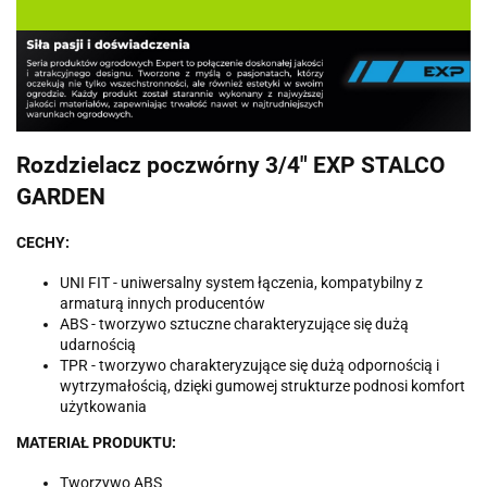
Rozdzielacz poczwórny 3/4" EXP STALCO
GARDEN
CECHY:
UNI FIT - uniwersalny system łączenia, kompatybilny z
armaturą innych producentów
ABS - tworzywo sztuczne charakteryzujące się dużą
udarnością
TPR - tworzywo charakteryzujące się dużą odpornością i
wytrzymałością, dzięki gumowej strukturze podnosi komfort
użytkowania
MATERIAŁ PRODUKTU:
Tworzywo ABS