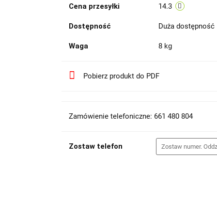
Cena przesyłki
14.3
Dostępność
Duża dostępność
Waga
8 kg
Pobierz produkt do PDF
Zamówienie telefoniczne: 661 480 804
Zostaw telefon