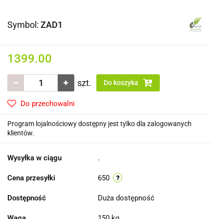
Symbol:
ZAD1
1399.00
szt.
Do koszyka
Do przechowalni
Program lojalnościowy dostępny jest tylko dla zalogowanych
klientów.
Wysyłka w ciągu
.
Cena przesyłki
650
Dostępność
Duża dostępność
Waga
150 kg