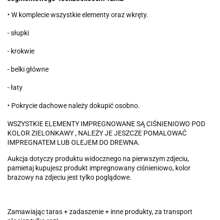
• W komplecie wszystkie elementy oraz wkręty.
- słupki
- krokwie
- belki główne
- łaty
• Pokrycie dachowe należy dokupić osobno.
WSZYSTKIE ELEMENTY IMPREGNOWANE SĄ CIŚNIENIOWO POD
KOLOR ZIELONKAWY , NALEŻY JE JESZCZE POMALOWAĆ
IMPREGNATEM LUB OLEJEM DO DREWNA.
Aukcja dotyczy produktu widocznego na pierwszym zdjeciu,
pamietaj kupujesz produkt impregnowany ciśnieniowo, kolor
brazowy na zdjeciu jest tylko poglądowe.
Zamawiając taras + zadaszenie + inne produkty, za transport