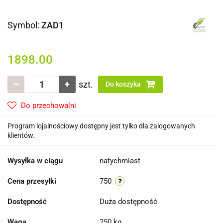
Symbol:
ZAD1
1898.00
szt.
Do koszyka
Do przechowalni
Program lojalnościowy dostępny jest tylko dla zalogowanych
klientów.
Wysyłka w ciągu
natychmiast
Cena przesyłki
750
Dostępność
Duża dostępność
Waga
250 kg