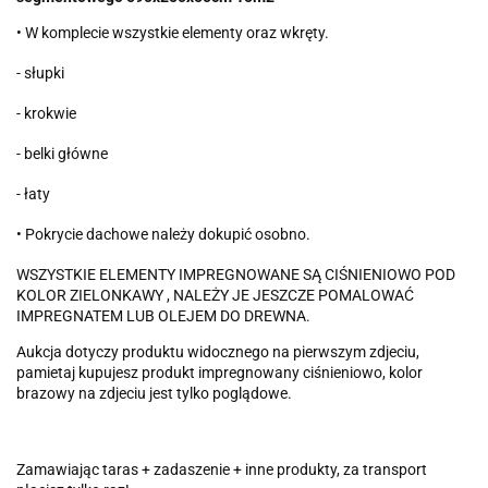
• W komplecie wszystkie elementy oraz wkręty.
- słupki
- krokwie
- belki główne
- łaty
• Pokrycie dachowe należy dokupić osobno.
WSZYSTKIE ELEMENTY IMPREGNOWANE SĄ CIŚNIENIOWO POD
KOLOR ZIELONKAWY , NALEŻY JE JESZCZE POMALOWAĆ
IMPREGNATEM LUB OLEJEM DO DREWNA.
Aukcja dotyczy produktu widocznego na pierwszym zdjeciu,
pamietaj kupujesz produkt impregnowany ciśnieniowo, kolor
brazowy na zdjeciu jest tylko poglądowe.
Zamawiając taras + zadaszenie + inne produkty, za transport