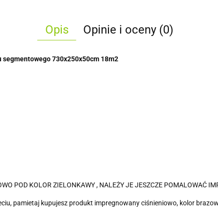
Opis
Opinie i oceny (0)
rasu segmentowego 730x250x50cm 18m2
OWO POD KOLOR ZIELONKAWY , NALEŻY JE JESZCZE POMALOWAĆ I
iu, pamietaj kupujesz produkt impregnowany ciśnieniowo, kolor brazowy