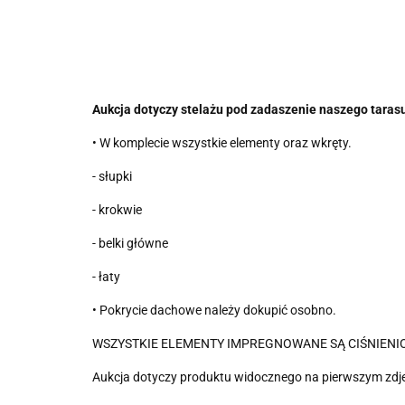
Aukcja dotyczy stelażu pod zadaszenie naszego ta
• W komplecie wszystkie elementy oraz wkręty.
- słupki
- krokwie
- belki główne
- łaty
• Pokrycie dachowe należy dokupić osobno.
WSZYSTKIE ELEMENTY IMPREGNOWANE SĄ CIŚNIENI
Aukcja dotyczy produktu widocznego na pierwszym zdjec