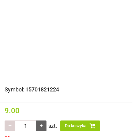
Symbol:
15701821224
9.00
szt.
Do koszyka