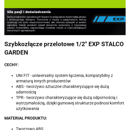
Szybkozłącze przelotowe 1/2" EXP STALCO
GARDEN
CECHY:
UNI FIT - uniwersalny system łączenia, kompatybilny z
armaturą innych producentów
ABS - tworzywo sztuczne charakteryzujące się dużą
udarnością
TPR - tworzywo charakteryzujące się dużą odpornością i
wytrzymałością, dzięki gumowej strukturze podnosi komfort
użytkowania
MATERIAŁ PRODUKTU:
Tworzywo ABS