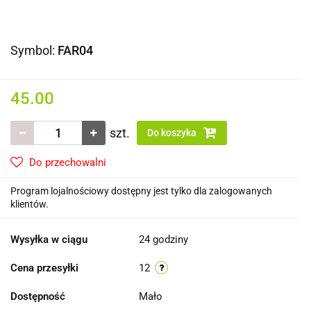
Symbol:
FAR04
45.00
szt.
Do koszyka
Do przechowalni
Program lojalnościowy dostępny jest tylko dla zalogowanych
klientów.
Wysyłka w ciągu
24 godziny
Cena przesyłki
12
Dostępność
Mało