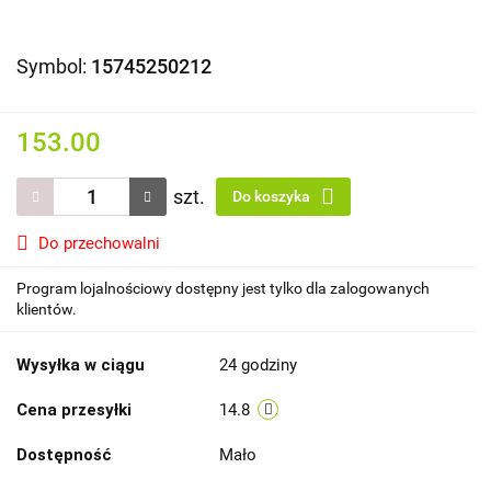
Symbol:
15745250212
153.00
szt.
Do koszyka
Do przechowalni
Program lojalnościowy dostępny jest tylko dla zalogowanych
klientów.
Wysyłka w ciągu
24 godziny
Cena przesyłki
14.8
Dostępność
Mało