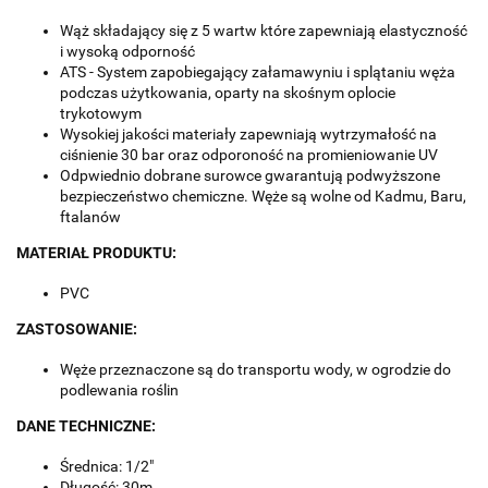
Wąż składający się z 5 wartw które zapewniają elastyczność
i wysoką odporność
ATS - System zapobiegający załamawyniu i splątaniu węża
podczas użytkowania, oparty na skośnym oplocie
trykotowym
Wysokiej jakości materiały zapewniają wytrzymałość na
ciśnienie 30 bar oraz odporoność na promieniowanie UV
Odpwiednio dobrane surowce gwarantują podwyższone
bezpieczeństwo chemiczne. Węże są wolne od Kadmu, Baru,
ftalanów
MATERIAŁ PRODUKTU:
PVC
ZASTOSOWANIE:
Węże przeznaczone są do transportu wody, w ogrodzie do
podlewania roślin
DANE TECHNICZNE:
Średnica: 1/2"
Długość: 30m