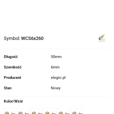
Symbol:
WCS6x260
Długość
50mm
Szerokość
6mm
Producent
elegro.pl
Stan
Nowy
Kolor/Wzór