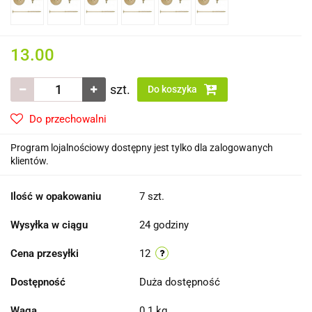
13.00
szt.
Do koszyka
Do przechowalni
Program lojalnościowy dostępny jest tylko dla zalogowanych
klientów.
Ilość w opakowaniu
7 szt.
Wysyłka w ciągu
24 godziny
Cena przesyłki
12
Dostępność
Duża dostępność
Waga
0.1 kg