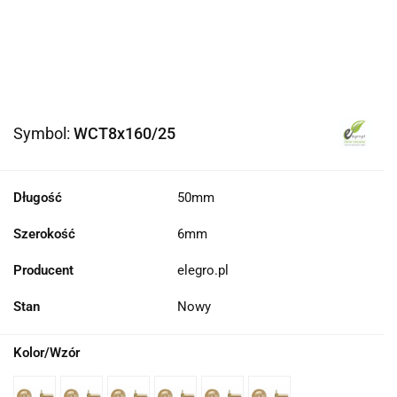
Symbol:
WCT8x160/25
Długość
50mm
Szerokość
6mm
Producent
elegro.pl
Stan
Nowy
Kolor/Wzór