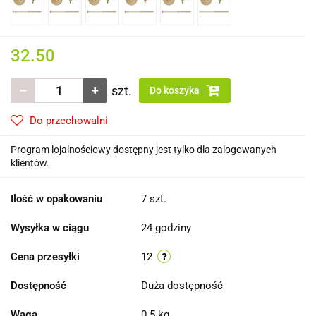
32.50
szt.
Do koszyka
Do przechowalni
Program lojalnościowy dostępny jest tylko dla zalogowanych
klientów.
Ilość w opakowaniu
7 szt.
Wysyłka w ciągu
24 godziny
Cena przesyłki
12
Dostępność
Duża dostępność
Waga
0.5 kg