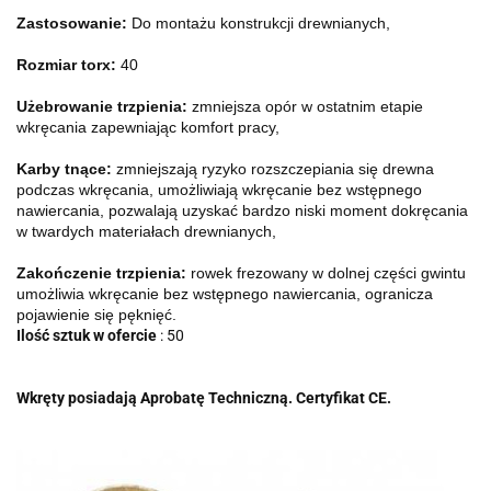
Zastosowanie:
Do montażu konstrukcji drewnianych,
Rozmiar torx:
40
Użebrowanie trzpienia:
zmniejsza opór w ostatnim etapie
wkręcania zapewniając komfort pracy,
Karby tnące:
zmniejszają ryzyko rozszczepiania się drewna
podczas wkręcania, umożliwiają wkręcanie bez wstępnego
nawiercania, pozwalają uzyskać bardzo niski moment dokręcania
w twardych materiałach drewnianych,
Zakończenie trzpienia:
rowek frezowany w dolnej części gwintu
umożliwia wkręcanie bez wstępnego nawiercania, ogranicza
pojawienie się pęknięć.
Ilość sztuk w ofercie
: 50
Wkręty posiadają Aprobatę Techniczną. Certyfikat CE.