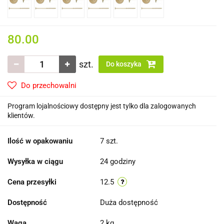
80.00
szt.
Do koszyka
Do przechowalni
Program lojalnościowy dostępny jest tylko dla zalogowanych
klientów.
Ilość w opakowaniu
7 szt.
Wysyłka w ciągu
24 godziny
Cena przesyłki
12.5
Dostępność
Duża dostępność
Waga
2 kg