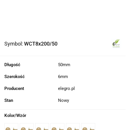
Symbol:
WCT8x200/50
Długość
50mm
Szerokość
6mm
Producent
elegro.pl
Stan
Nowy
Kolor/Wzór