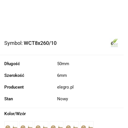
Symbol:
WCT8x260/10
Długość
50mm
Szerokość
6mm
Producent
elegro.pl
Stan
Nowy
Kolor/Wzór