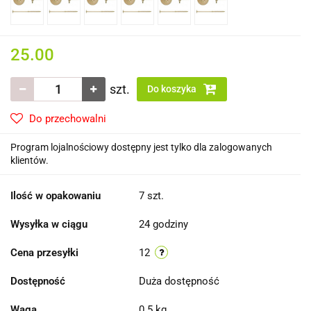
25.00
szt.
Do koszyka
Do przechowalni
Program lojalnościowy dostępny jest tylko dla zalogowanych
klientów.
Ilość w opakowaniu
7 szt.
Wysyłka w ciągu
24 godziny
Cena przesyłki
12
Dostępność
Duża dostępność
Waga
0.5 kg