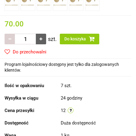
70.00
szt.
Do koszyka
Do przechowalni
Program lojalnościowy dostępny jest tylko dla zalogowanych
klientów.
Ilość w opakowaniu
7 szt.
Wysyłka w ciągu
24 godziny
Cena przesyłki
12
Dostępność
Duża dostępność
Waga
1 kg