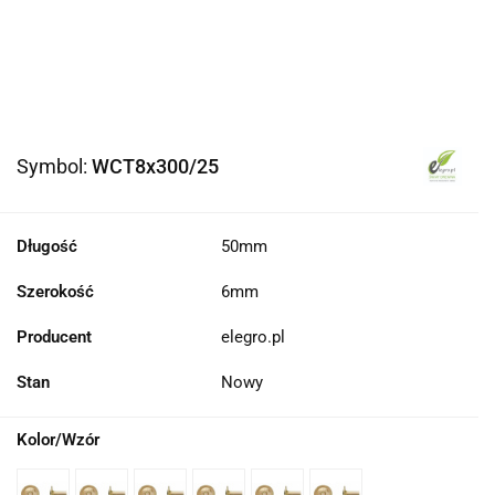
Symbol:
WCT8x300/25
Długość
50mm
Szerokość
6mm
Producent
elegro.pl
Stan
Nowy
Kolor/Wzór