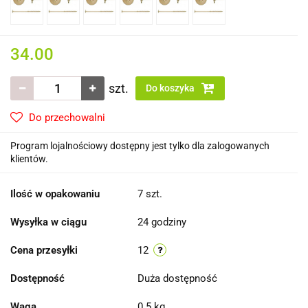
34.00
szt.
Do koszyka
Do przechowalni
Program lojalnościowy dostępny jest tylko dla zalogowanych
klientów.
Ilość w opakowaniu
7 szt.
Wysyłka w ciągu
24 godziny
Cena przesyłki
12
Dostępność
Duża dostępność
Waga
0.5 kg