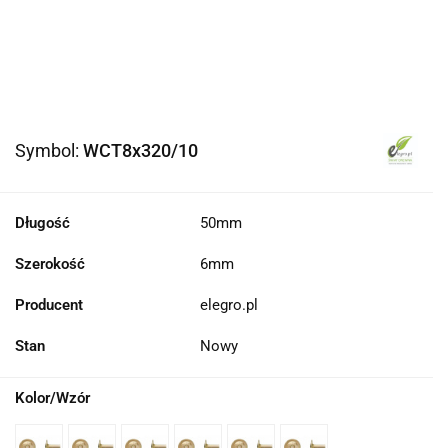
Symbol:
WCT8x320/10
Długość
50mm
Szerokość
6mm
Producent
elegro.pl
Stan
Nowy
Kolor/Wzór